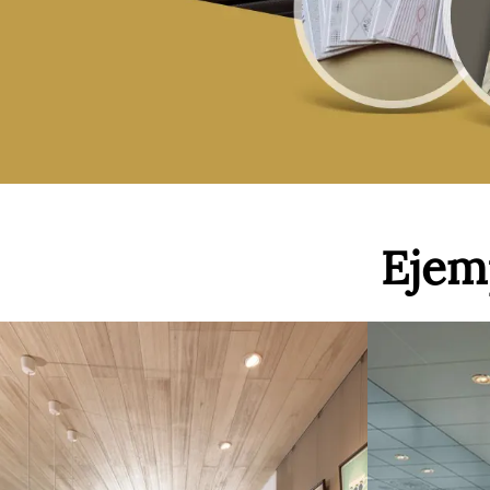
Ejemp