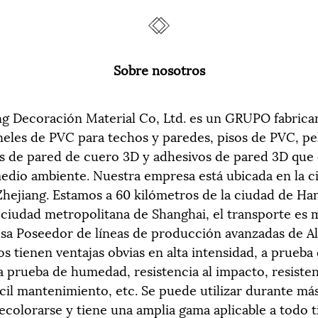
Sobre nosotros
g Decoración Material Co, Ltd. es un GRUPO fabrican
eles de PVC para techos y paredes, pisos de PVC, pel
s de pared de cuero 3D y adhesivos de pared 3D que
edio ambiente. Nuestra empresa está ubicada en la c
Zhejiang. Estamos a 60 kilómetros de la ciudad de Ha
 ciudad metropolitana de Shanghai, el transporte es
a Poseedor de líneas de producción avanzadas de Ale
s tienen ventajas obvias en alta intensidad, a prueba 
 prueba de humedad, resistencia al impacto, resistenc
ácil mantenimiento, etc. Se puede utilizar durante má
ecolorarse y tiene una amplia gama aplicable a todo t