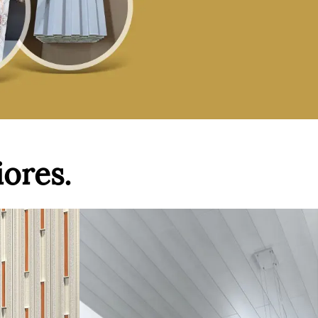
iores.