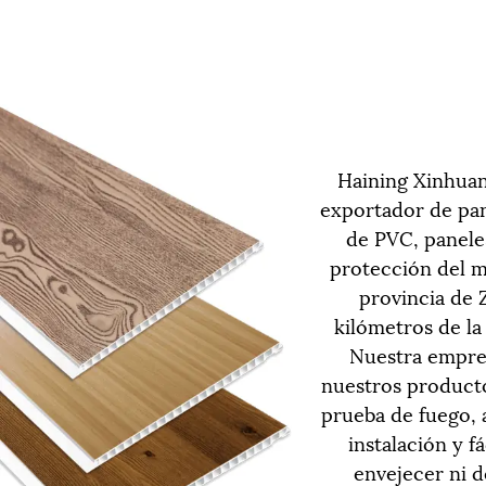
Haining Xinhuan
exportador de pan
de PVC, panele
protección del m
provincia de 
kilómetros de la
Nuestra empres
nuestros producto
prueba de fuego, a
instalación y f
envejecer ni d