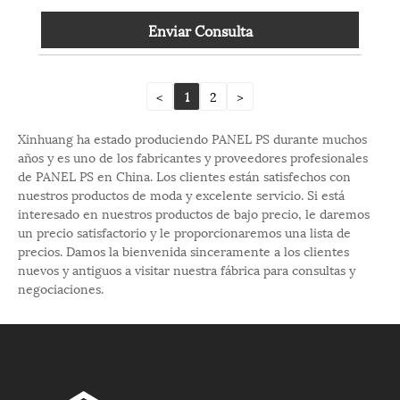
Enviar Consulta
<
1
2
>
Xinhuang ha estado produciendo PANEL PS durante muchos
años y es uno de los fabricantes y proveedores profesionales
de PANEL PS en China. Los clientes están satisfechos con
nuestros productos de moda y excelente servicio. Si está
interesado en nuestros productos de bajo precio, le daremos
un precio satisfactorio y le proporcionaremos una lista de
precios. Damos la bienvenida sinceramente a los clientes
nuevos y antiguos a visitar nuestra fábrica para consultas y
negociaciones.