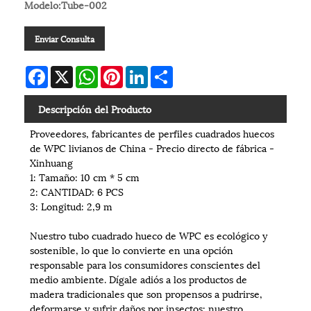
Modelo:Tube-002
Enviar Consulta
Facebook
X
WhatsApp
Pinterest
LinkedIn
Share
Descripción del Producto
Proveedores, fabricantes de perfiles cuadrados huecos
de WPC livianos de China - Precio directo de fábrica -
Xinhuang
1: Tamaño: 10 cm * 5 cm
2: CANTIDAD: 6 PCS
3: Longitud: 2,9 m
Nuestro tubo cuadrado hueco de WPC es ecológico y
sostenible, lo que lo convierte en una opción
responsable para los consumidores conscientes del
medio ambiente. Dígale adiós a los productos de
madera tradicionales que son propensos a pudrirse,
deformarse y sufrir daños por insectos: nuestro