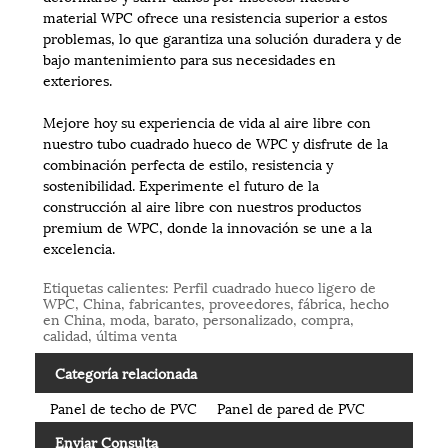
material WPC ofrece una resistencia superior a estos
problemas, lo que garantiza una solución duradera y de
bajo mantenimiento para sus necesidades en
exteriores.
Mejore hoy su experiencia de vida al aire libre con
nuestro tubo cuadrado hueco de WPC y disfrute de la
combinación perfecta de estilo, resistencia y
sostenibilidad. Experimente el futuro de la
construcción al aire libre con nuestros productos
premium de WPC, donde la innovación se une a la
excelencia.
Etiquetas calientes: Perfil cuadrado hueco ligero de
WPC, China, fabricantes, proveedores, fábrica, hecho
en China, moda, barato, personalizado, compra,
calidad, última venta
Categoría relacionada
Panel de techo de PVC
Panel de pared de PVC
Enviar Consulta