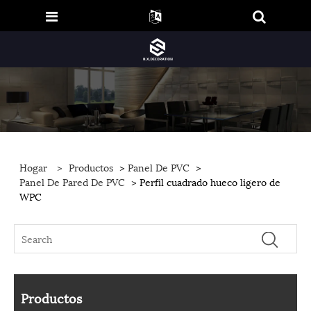
Hogar
>
Productos
>
Panel De PVC
>
Panel De Pared De PVC
> Perfil cuadrado hueco ligero de
WPC
Productos