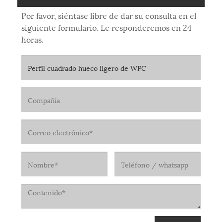
Por favor, siéntase libre de dar su consulta en el
siguiente formulario. Le responderemos en 24
horas.