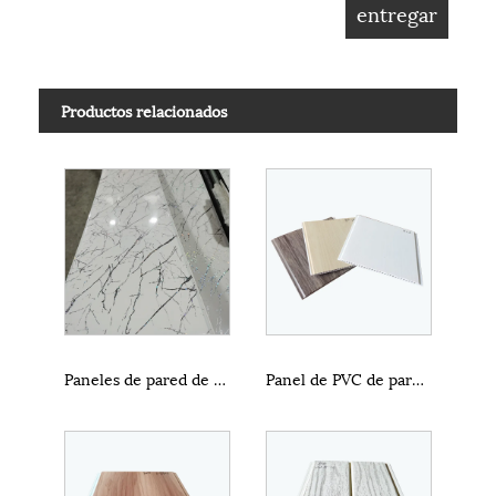
Productos relacionados
Paneles de pared de baño a prueba de agua
Panel de PVC de pared de alta calidad más fuerte