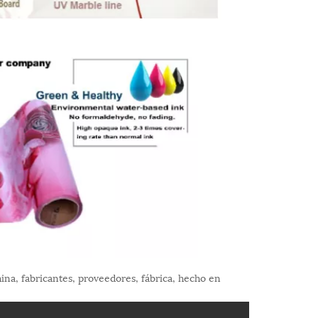
na, fabricantes, proveedores, fábrica, hecho en