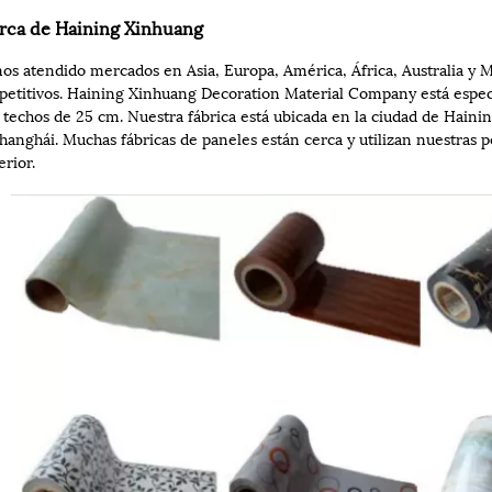
rca de Haining Xinhuang
s atendido mercados en Asia, Europa, América, África, Australia y M
etitivos. Haining Xinhuang Decoration Material Company está espec
 techos de 25 cm. Nuestra fábrica está ubicada en la ciudad de Hainin
hanghái. Muchas fábricas de paneles están cerca y utilizan nuestras p
erior.