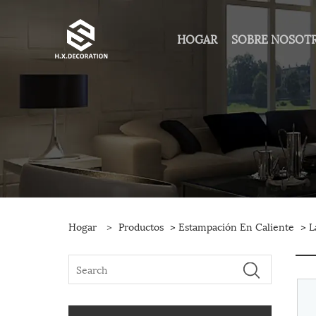
HOGAR
SOBRE NOSOT
Hogar
>
Productos
>
Estampación En Caliente
>
L