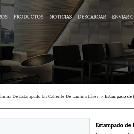
ROS
PRODUCTOS
NOTICIAS
DESCARGAR
ENVIAR 
ámina De Estampado En Caliente De Lámina Láser
> Estampado de l
Estampado de l