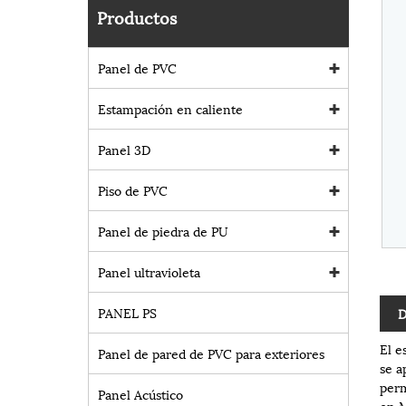
Productos
Panel de PVC
Estampación en caliente
Panel 3D
Piso de PVC
Panel de piedra de PU
Panel ultravioleta
PANEL PS
D
El e
Panel de pared de PVC para exteriores
se a
perm
Panel Acústico
en M