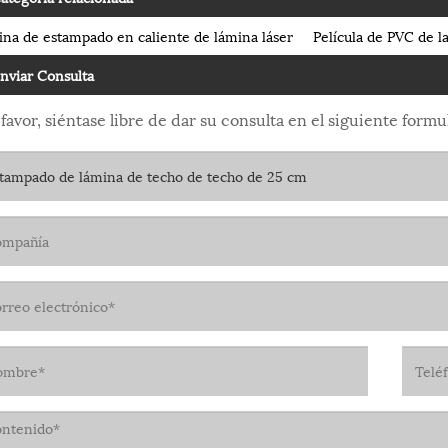
na de estampado en caliente de lámina láser
Película de PVC de 
nviar Consulta
 favor, siéntase libre de dar su consulta en el siguiente for