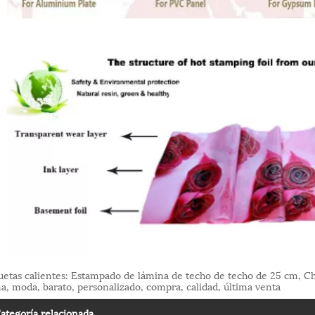
uetas calientes: Estampado de lámina de techo de techo de 25 cm, Chi
a, moda, barato, personalizado, compra, calidad, última venta
ategoría relacionada