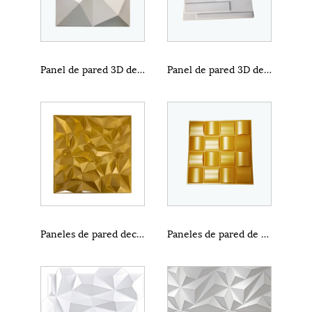
Panel de pared 3D de PVC para la decoración de la sala de bodas
Panel de pared 3D de PVC dorado brillante impermeable
Paneles de pared decorativos Golden Mirror 3D
Paneles de pared de PVC 3D impermeables para sala de estar