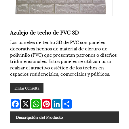
Azulejo de techo de PVC 3D
Los paneles de techo 3D de PVC son paneles
decorativos hechos de material de cloruro de
polivinilo (PVC) que presentan patrones o diseños
tridimensionales. Estos paneles se utilizan para
realzar el atractivo estético de los techos en
espacios residenciales, comerciales y públicos.
Enviar Consulta
Facebook
X
WhatsApp
Pinterest
LinkedIn
Share
Descripción del Producto