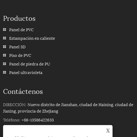
Productos
Panel de PVC
Estampación en caliente
Panel 3D
Piso de PVC
Panel de piedra de PU
Panel ultravioleta
Contáctenos
DIRECCIÓN:
Nuevo distrito de Jianshan, ciudad de Haining, ciudad de
Jiaxing, provincia de Zhejiang
Teléfono:
+86-13586422633
Teléfono:
+86-13586422633
X