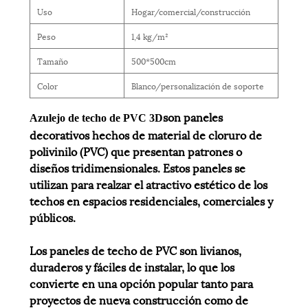
Uso
Hogar/comercial/construcción
Peso
1,4 kg/m²
Tamaño
500*500cm
Color
Blanco/personalización de soporte
son paneles
Azulejo de techo de PVC 3D
decorativos hechos de material de cloruro de
polivinilo (PVC) que presentan patrones o
diseños tridimensionales. Estos paneles se
utilizan para realzar el atractivo estético de los
techos en espacios residenciales, comerciales y
públicos.
Los paneles de techo de PVC son livianos,
duraderos y fáciles de instalar, lo que los
convierte en una opción popular tanto para
proyectos de nueva construcción como de