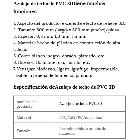
tiene muchas
Azulejo de techo de PVC 3D
funciones:
1. Aspecto del producto: excelente efecto de relieve 3D.
2. Tamaño: 500 mm (largo) x 500 mm (ancho)/pieza.
3. Espesor: 0,8 mm, 1,0 mm, 1,5 mm
4. Material: hecho de plástico de construcción de alta
calidad.
5. Color: blanco, negro, dorado, plateado, etc.
6. Diseños: Diamante, ola, ladrillo, etc.
7. Ventajas: Moderno, ligero, ignífugo, impermeable,
lavable, a prueba de humedad, pintado.
Especificación de
Azulejo de techo de PVC 3D
nombre del
Azulejo de techo de PVC 3D
producto
Material
PVC/ABS/PC/melamina
Incombustible, a prueba de
Función
humedad