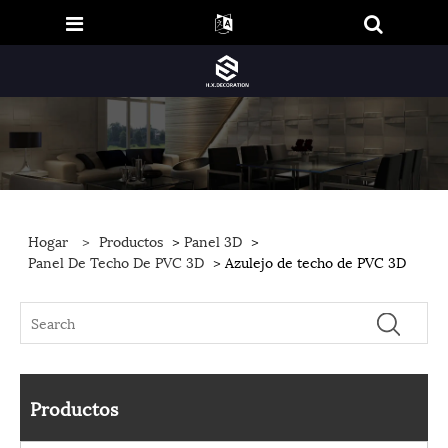
Hogar
>
Productos
>
Panel 3D
>
Panel De Techo De PVC 3D
> Azulejo de techo de PVC 3D
Productos