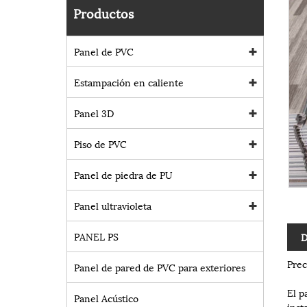
Productos
Panel de PVC
Estampación en caliente
Panel 3D
Piso de PVC
Panel de piedra de PU
Panel ultravioleta
PANEL PS
D
Prec
Panel de pared de PVC para exteriores
El p
Panel Acústico
inst