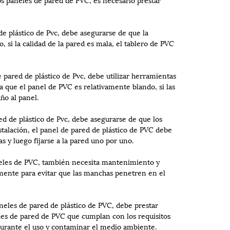
d de plástico de Pvc, debe asegurarse de que la
io, si la calidad de la pared es mala, el tablero de PVC
e pared de plástico de Pvc, debe utilizar herramientas
a que el panel de PVC es relativamente blando, si las
ño al panel.
red de plástico de Pvc, debe asegurarse de que los
stalación, el panel de pared de plástico de PVC debe
 y luego fijarse a la pared uno por uno.
aneles de PVC, también necesita mantenimiento y
mente para evitar que las manchas penetren en el
neles de pared de plástico de PVC, debe prestar
les de pared de PVC que cumplan con los requisitos
 durante el uso y contaminar el medio ambiente.