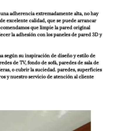
n una adherencia extremadamente alta, no hay
de excelente calidad, que se puede arrancar
recomendamos que limpie la pared original
alecer la adhesión con los paneles de pared 3D y
a según su inspiración de diseño y estilo de
aredes de TV, fondo de sofá, paredes de sala de
eras, o cubrir la suciedad. paredes, superficies
os y nuestro servicio de atención al cliente