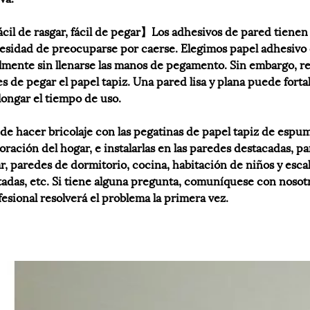
cil de rasgar, fácil de pegar】Los adhesivos de pared tiene
esidad de preocuparse por caerse. Elegimos papel adhesivo 
ilmente sin llenarse las manos de pegamento. Sin embargo, 
es de pegar el papel tapiz. Una pared lisa y plana puede fort
longar el tiempo de uso.
de hacer bricolaje con las pegatinas de papel tapiz de espum
oración del hogar, e instalarlas en las paredes destacadas, p
ar, paredes de dormitorio, cocina, habitación de niños y escal
tadas, etc. Si tiene alguna pregunta, comuníquese con nosotr
fesional resolverá el problema la primera vez.