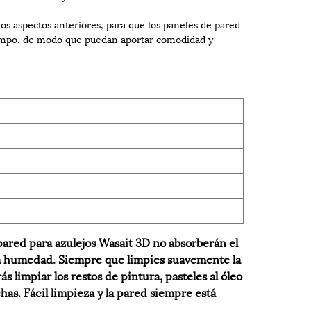
os aspectos anteriores, para que los paneles de pared
iempo, de modo que puedan aportar comodidad y
red para azulejos Wasait 3D no absorberán el
 la humedad. Siempre que limpies suavemente la
limpiar los restos de pintura, pasteles al óleo
as. Fácil limpieza y la pared siempre está