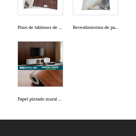
Pisos de tablones de vinilo autoadhesivos de fácil instalación
Revestimientos de paredes 3D asequibles para la renovación del hogar
Papel pintado mural 3d para sala de estar.