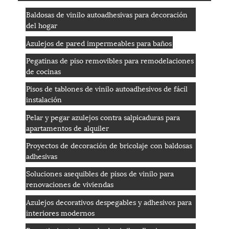
Baldosas de vinilo autoadhesivas para decoración
del hogar
Azulejos de pared impermeables para baños
Pegatinas de piso removibles para remodelaciones
de cocinas
Pisos de tablones de vinilo autoadhesivos de fácil
instalación
Pelar y pegar azulejos contra salpicaduras para
apartamentos de alquiler
Proyectos de decoración de bricolaje con baldosas
adhesivas
Soluciones asequibles de pisos de vinilo para
renovaciones de viviendas
Azulejos decorativos despegables y adhesivos para
interiores modernos