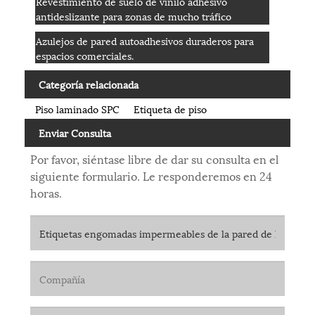
Revestimiento de suelo de vinilo adhesivo
antideslizante para zonas de mucho tráfico
Azulejos de pared autoadhesivos duraderos para
espacios comerciales.
Categoría relacionada
Piso laminado SPC
Etiqueta de piso
Enviar Consulta
Por favor, siéntase libre de dar su consulta en el
siguiente formulario. Le responderemos en 24
horas.